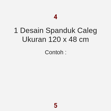
4
1 Desain Spanduk Caleg
Ukuran 120 x 48 cm
Contoh :
5