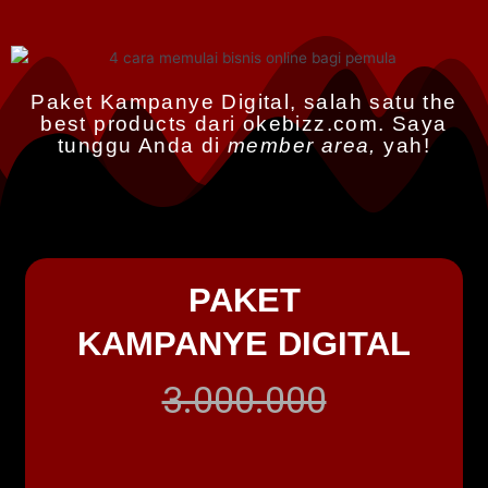
Paket Kampanye Digital, salah satu the
best products dari okebizz.com. Saya
tunggu Anda di
member area,
yah!
PAKET
KAMPANYE DIGITAL
3.000.000