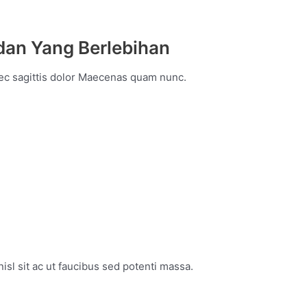
dan Yang Berlebihan
nec sagittis dolor Maecenas quam nunc.
isl sit ac ut faucibus sed potenti massa.