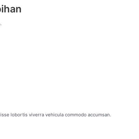
bihan
.
ndisse lobortis viverra vehicula commodo accumsan.