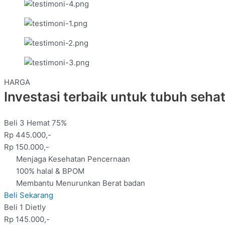
HARGA
Investasi terbaik untuk tubuh seha
Beli 3 Hemat 75%
Rp 445.000,-
Rp 150.000,-
Menjaga Kesehatan Pencernaan
100% halal & BPOM
Membantu Menurunkan Berat badan
Beli Sekarang
Beli 1 Dietly
Rp 145.000,-