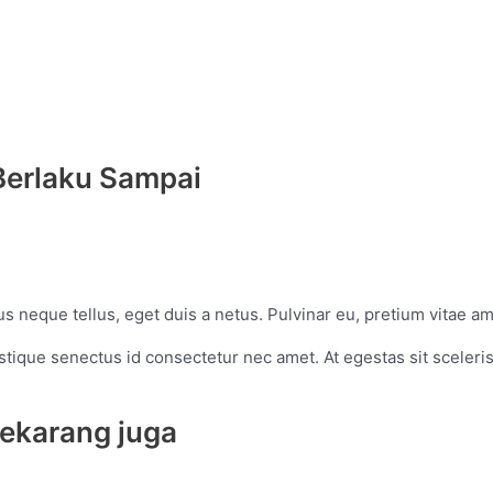
Berlaku Sampai
s neque tellus, eget duis a netus. Pulvinar eu, pretium vitae am
tique senectus id consectetur nec amet. At egestas sit sceleri
sekarang juga