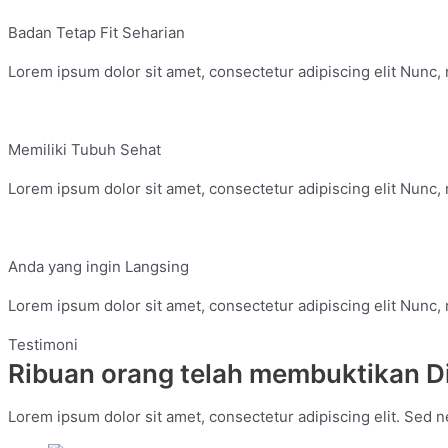
Badan Tetap Fit Seharian
Lorem ipsum dolor sit amet, consectetur adipiscing elit Nunc, n
Memiliki Tubuh Sehat
Lorem ipsum dolor sit amet, consectetur adipiscing elit Nunc, n
Anda yang ingin Langsing
Lorem ipsum dolor sit amet, consectetur adipiscing elit Nunc, n
Testimoni
Ribuan orang telah membuktikan D
Lorem ipsum dolor sit amet, consectetur adipiscing elit. Sed ne