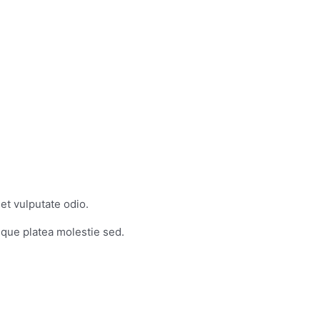
et vulputate odio.
sque platea molestie sed.