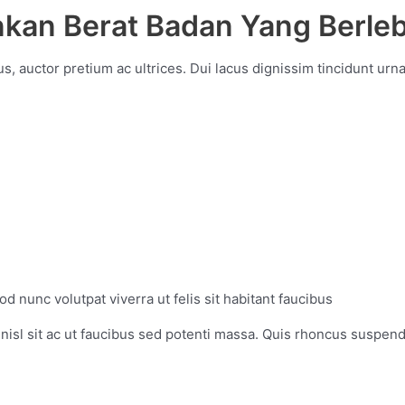
nkan Berat Badan Yang Berle
s, auctor pretium ac ultrices. Dui lacus dignissim tincidunt urna
d nunc volutpat viverra ut felis sit habitant faucibus
, nisl sit ac ut faucibus sed potenti massa. Quis rhoncus suspe