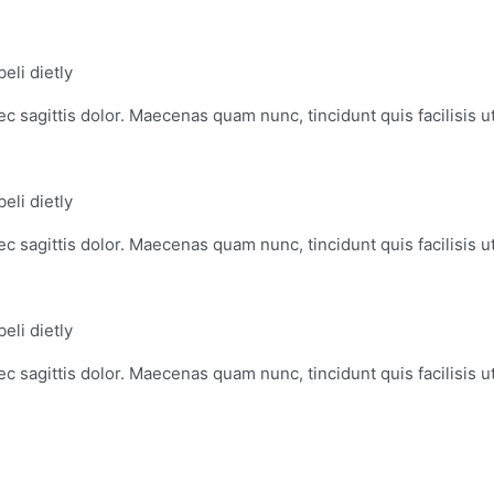
li dietly
c sagittis dolor. Maecenas quam nunc, tincidunt quis facilisis u
li dietly
c sagittis dolor. Maecenas quam nunc, tincidunt quis facilisis u
li dietly
c sagittis dolor. Maecenas quam nunc, tincidunt quis facilisis u