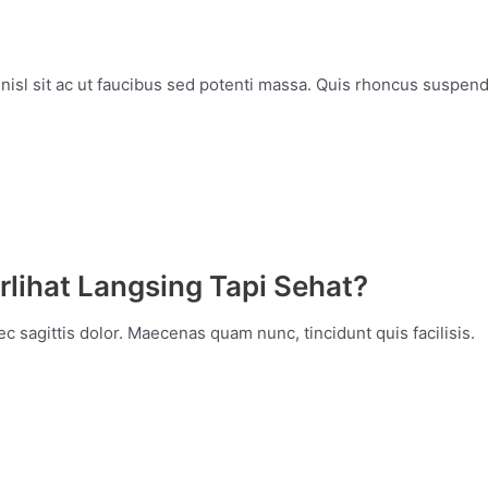
, nisl sit ac ut faucibus sed potenti massa. Quis rhoncus suspe
lihat Langsing Tapi Sehat?
c sagittis dolor. Maecenas quam nunc, tincidunt quis facilisis.