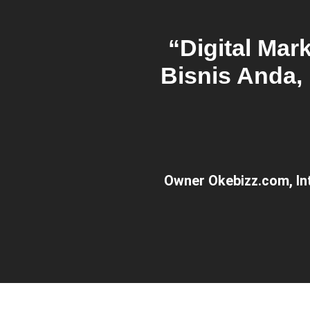
“Digital Ma
Bisnis Anda,
Owner Okebizz.com, In