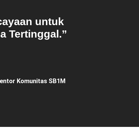
cayaan untuk
 Tertinggal.”
 Mentor Komunitas SB1M