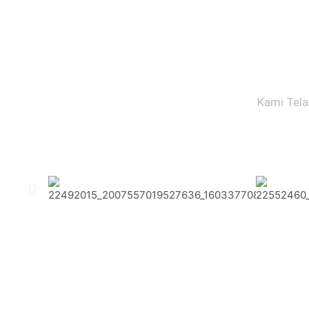
Kami Tela
Corporate yg