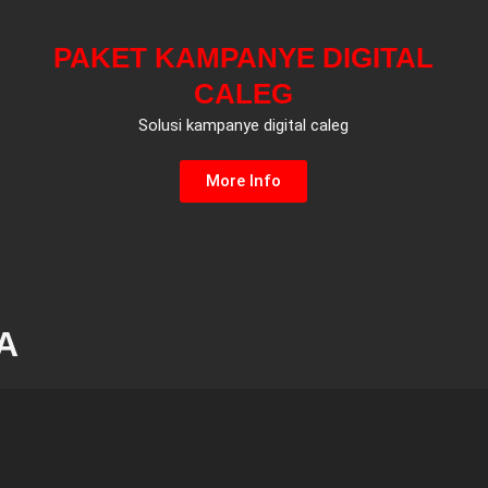
PAKET KAMPANYE DIGITAL
CALEG
Solusi kampanye digital caleg
More Info
WA