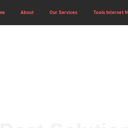
me
About
Our Services
Tools Internet 