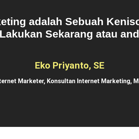
rketing adalah Sebuah Kenis
 Lakukan Sekarang atau anda
Eko Priyanto, SE
ternet Marketer, Konsultan Internet Marketing,