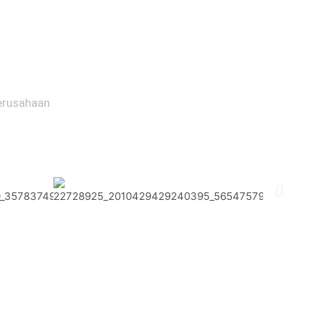
Perusahaan
a dengan Kami