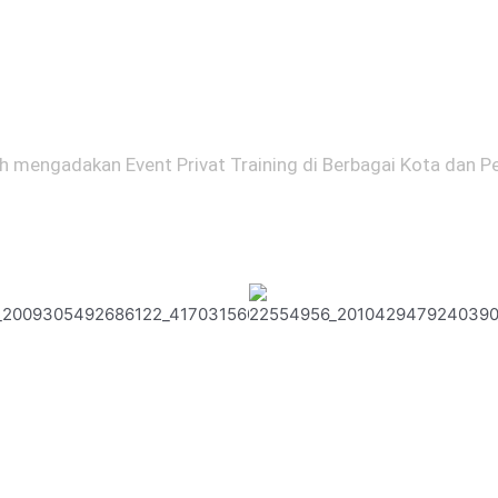
Our Event
h mengadakan Event Privat Training di Berbagai Kota dan 
 telah Bekerjasam