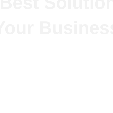
Best Solutio
Your Busines