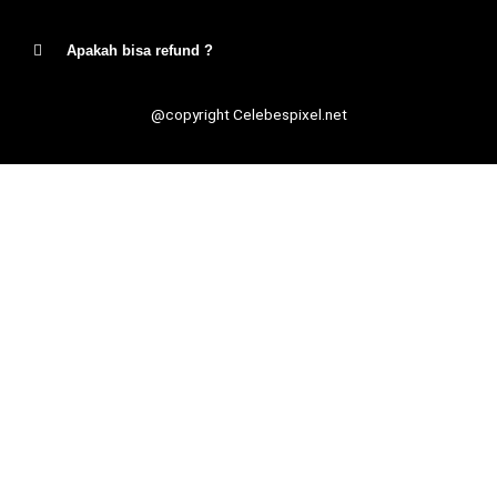
Apakah bisa refund ?
@copyright Celebespixel.net