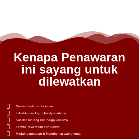
Kenapa Penawaran
ini sayang untuk
dilewatkan
Desain fresh dan kekinian
Editable dan High Quality Printable
Kualitas bintang lima harga kaki lima
Format Powerpoint dan Canva
Mudah digunakan & Menghemat waktu Anda