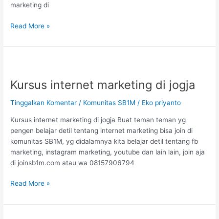
marketing di
Read More »
Kursus
internet
Kursus internet marketing di jogja
marketing
di
Tinggalkan Komentar
/
Komunitas SB1M
/
Eko priyanto
jogja
Kursus internet marketing di jogja Buat teman teman yg
pengen belajar detil tentang internet marketing bisa join di
komunitas SB1M, yg didalamnya kita belajar detil tentang fb
marketing, instagram marketing, youtube dan lain lain, join aja
di joinsb1m.com atau wa 08157906794
Read More »