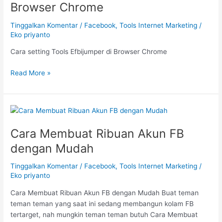
Efbijumper
Browser Chrome
di
Browser
Tinggalkan Komentar
/
Facebook
,
Tools Internet Marketing
/
Chrome
Eko priyanto
Cara setting Tools Efbijumper di Browser Chrome
Read More »
Cara
Membuat
Cara Membuat Ribuan Akun FB
Ribuan
Akun
dengan Mudah
FB
dengan
Tinggalkan Komentar
/
Facebook
,
Tools Internet Marketing
/
Mudah
Eko priyanto
Cara Membuat Ribuan Akun FB dengan Mudah Buat teman
teman teman yang saat ini sedang membangun kolam FB
tertarget, nah mungkin teman teman butuh Cara Membuat