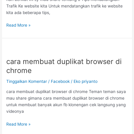
Trafik Ke website kita Untuk mendatangkan trafik ke website
kita ada beberapa tips,
Read More »
cara
membuat
cara membuat duplikat browser di
duplikat
browser
chrome
di
chrome
Tinggalkan Komentar
/
Facebook
/
Eko priyanto
cara membuat duplikat browser di chrome Teman teman saya
mau share gimana cara membuat duplikat browser di chrome
untuk membuat banyak akun fb klonengan cek langsung yang
videonya
Read More »