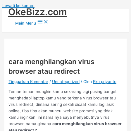
Lewati ke konten
OkeBizz.com
Main Menu
cara menghilangkan virus
browser atau redirect
Tinggalkan Komentar
/
Uncategorized
/ Oleh
Eko priyanto
Teman teman mungkin kamu sekarang lagi pusing banget
menghadapi laptop kamu yang terkena virus browser tau
virus redirect, dimana sering sekali disaat kamu lagi asik
online, tiba tiba akan muncul website promosi yng tidak
kamu inginkan. ini nama nya saya menyebutnya virus
browser, nama gimana
cara menghilangkan virus browser
atau redirect ?