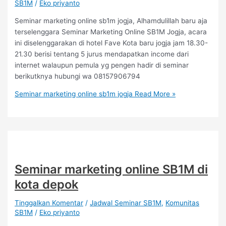
SB1M
/
Eko priyanto
Seminar marketing online sb1m jogja, Alhamdulillah baru aja
terselenggara Seminar Marketing Online SB1M Jogja, acara
ini diselenggarakan di hotel Fave Kota baru jogja jam 18.30-
21.30 berisi tentang 5 jurus mendapatkan income dari
internet walaupun pemula yg pengen hadir di seminar
berikutknya hubungi wa 08157906794
Seminar marketing online sb1m jogja
Read More »
Seminar marketing online SB1M di
kota depok
Tinggalkan Komentar
/
Jadwal Seminar SB1M
,
Komunitas
SB1M
/
Eko priyanto