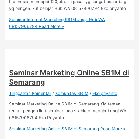
Indonesia mencapai 123juta, ini pasar yg sangat besar bagi
yg pengen ikut belajar Hub WA 08157906794 Eko priyanto
Seminar Internet Marketing SB1M Jogja Hub WA
08157906794
Read More »
Seminar Marketing Online SB1M di
Semarang
Tinggalkan Komentar
/
Komunitas SB1M
/
Eko priyanto
Seminar Marketing Online SB1M di Semarang Klo teman
teman pengen ikut seminar juga silahkan menghubungi WA
08157906794 Eko Priyanto
Seminar Marketing Online SB1M di Semarang
Read More »