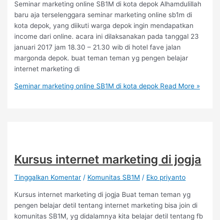
Seminar marketing online SB1M di kota depok Alhamdulillah
baru aja terselenggara seminar marketing online sb1m di
kota depok, yang diikuti warga depok ingin mendapatkan
income dari online. acara ini dilaksanakan pada tanggal 23
januari 2017 jam 18.30 – 21.30 wib di hotel fave jalan
margonda depok. buat teman teman yg pengen belajar
internet marketing di
Seminar marketing online SB1M di kota depok
Read More »
Kursus internet marketing di jogja
Tinggalkan Komentar
/
Komunitas SB1M
/
Eko priyanto
Kursus internet marketing di jogja Buat teman teman yg
pengen belajar detil tentang internet marketing bisa join di
komunitas SB1M, yg didalamnya kita belajar detil tentang fb