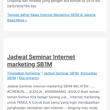
Dropship dan Affiliate yang pengen ikut kontak sy ya di WA
08157906794 Eko
Tempat daftar Kelas Internet Marketing SB1M di Jakarta
Read More »
Jadwal Seminar Internet
marketing SB1M
Tinggalkan Komentar
/
Jadwal Seminar SB1M
,
Komunitas
SB1M
/
Eko priyanto
Jadwal Seminar Internet marketing SB1M #KLATEN ……
#CIREBON……#JOGJA…#SEMARANG…#SOLO Buat teman-
teman Semua Kita belajar bareng yuk….Internet marketing…
untuk PEMULA Cocok buat kamu yang ingin mendapatkan
penghasilan tambahan dari internet…. bingung mau mulai