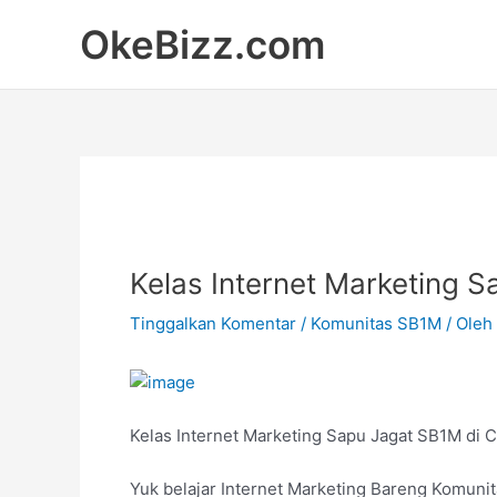
Lewati
OkeBizz.com
ke
konten
Kelas Internet Marketing 
Tinggalkan Komentar
/
Komunitas SB1M
/ Oleh
Kelas Internet Marketing Sapu Jagat SB1M di 
Yuk belajar Internet Marketing Bareng Komuni