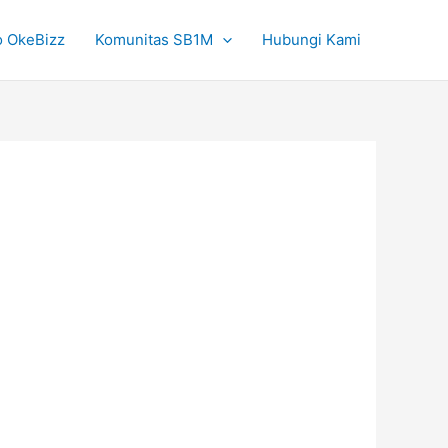
o OkeBizz
Komunitas SB1M
Hubungi Kami