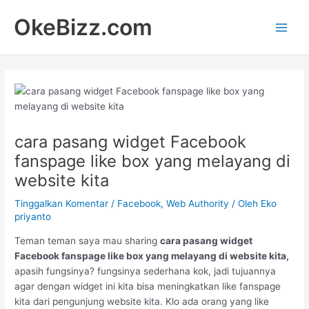
Lewati
Main
OkeBizz.com
ke
Men
konten
cara pasang widget Facebook
fanspage like box yang melayang di
website kita
Tinggalkan Komentar
/
Facebook
,
Web Authority
/ Oleh
Eko
priyanto
Teman teman saya mau sharing
cara pasang widget
Facebook fanspage like box yang melayang di website kita,
apasih fungsinya? fungsinya sederhana kok, jadi tujuannya
agar dengan widget ini kita bisa meningkatkan like fanspage
kita dari pengunjung website kita. Klo ada orang yang like