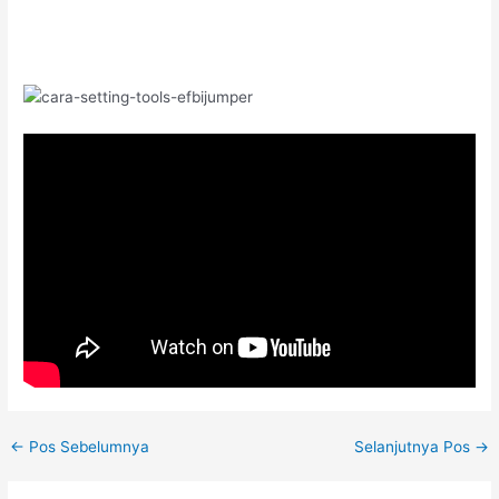
←
Pos Sebelumnya
Selanjutnya Pos
→