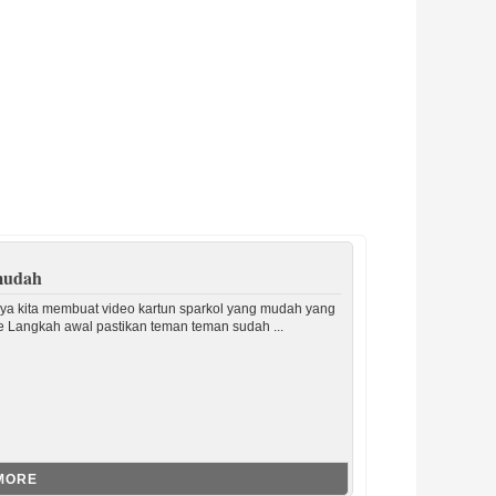
 mudah
nya kita membuat video kartun sparkol yang mudah yang
be Langkah awal pastikan teman teman sudah ...
MORE