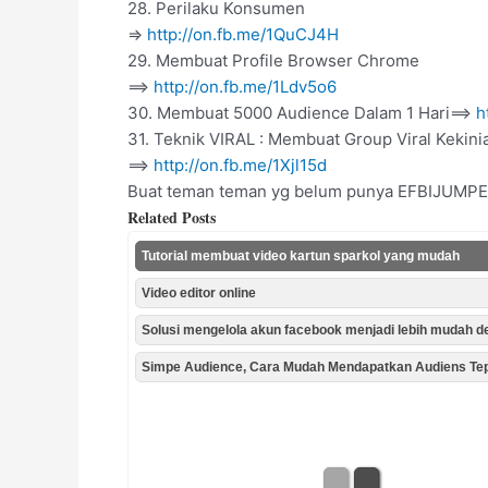
28. Perilaku Konsumen
=>
http://on.fb.me/1QuCJ4H
29. Membuat Profile Browser Chrome
==>
http://on.fb.me/1Ldv5o6
30. Membuat 5000 Audience Dalam 1 Hari==>
h
31. Teknik VIRAL : Membuat Group Viral Kekini
==>
http://on.fb.me/1Xjl15d
Buat teman teman yg belum punya EFBIJUMPE
Related Posts
Tutorial membuat video kartun sparkol yang mudah
Video editor online
Solusi mengelola akun facebook menjadi lebih mudah 
Simpe Audience, Cara Mudah Mendapatkan Audiens Te