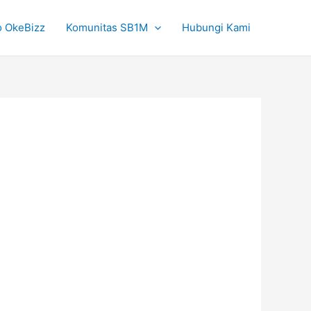
o OkeBizz
Komunitas SB1M
Hubungi Kami