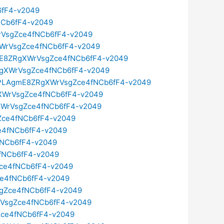
6fF4-v2049
NCb6fF4-v2049
WrVsgZce4fNCb6fF4-v2049
gXWrVsgZce4fNCb6fF4-v2049
AgmE8ZRgXWrVsgZce4fNCb6fF4-v2049
RgXWrVsgZce4fNCb6fF4-v2049
ist=PLAgmE8ZRgXWrVsgZce4fNCb6fF4-v2049
RgXWrVsgZce4fNCb6fF4-v2049
gXWrVsgZce4fNCb6fF4-v2049
gZce4fNCb6fF4-v2049
ce4fNCb6fF4-v2049
fNCb6fF4-v2049
4fNCb6fF4-v2049
Zce4fNCb6fF4-v2049
ce4fNCb6fF4-v2049
sgZce4fNCb6fF4-v2049
WrVsgZce4fNCb6fF4-v2049
Zce4fNCb6fF4-v2049