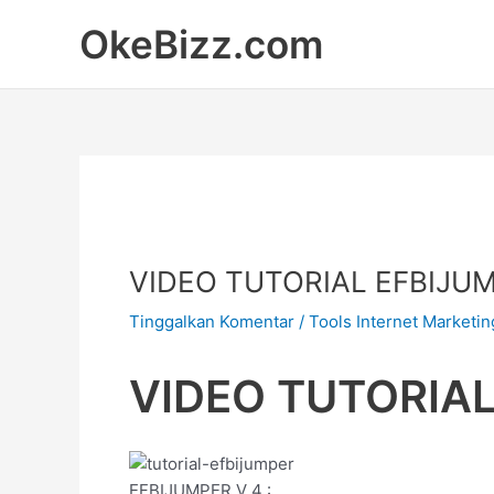
Lewati
OkeBizz.com
ke
konten
VIDEO TUTORIAL EFBIJU
Tinggalkan Komentar
/
Tools Internet Marketin
VIDEO TUTORIAL
EFBIJUMPER V 4 :