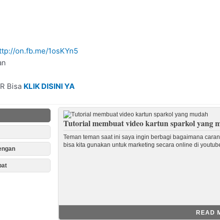
ttp://on.fb.me/1osKYn5
an
R Bisa
KLIK DISINI YA
Tutorial membuat video kartun sparkol yang
Teman teman saat ini saya ingin berbagi bagaimana cara
bisa kita gunakan untuk marketing secara online di youtu
dengan
pat
READ 