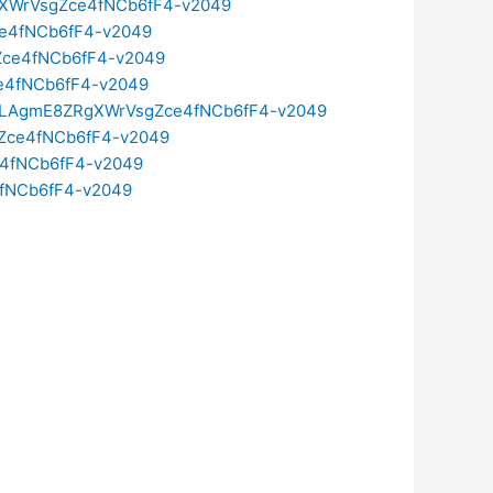
RgXWrVsgZce4fNCb6fF4-v2049
ce4fNCb6fF4-v2049
gZce4fNCb6fF4-v2049
ce4fNCb6fF4-v2049
t=PLAgmE8ZRgXWrVsgZce4fNCb6fF4-v2049
gZce4fNCb6fF4-v2049
e4fNCb6fF4-v2049
4fNCb6fF4-v2049