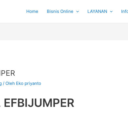
Home
Bisnis Online
LAYANAN
Inf
MPER
g
/ Oleh
Eko priyanto
 EFBIJUMPER